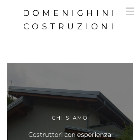
Passa
DOMENIGHINI
ai
contenuti
principali
COSTRUZIONI
CHI SIAMO
Costruttori con esperienza