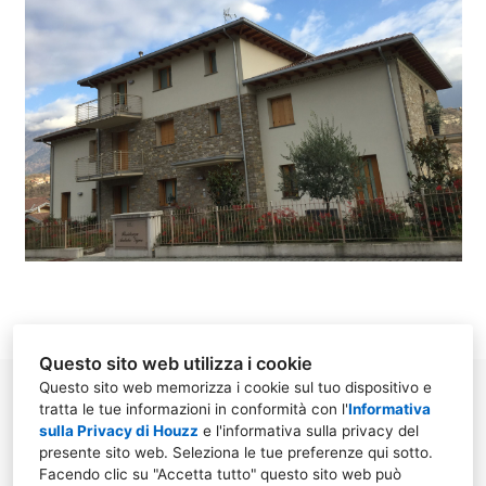
HOME
CHI SIAMO
PROGETTI
CONTATTO
Questo sito web utilizza i cookie
Questo sito web memorizza i cookie sul tuo dispositivo e
tratta le tue informazioni in conformità con l'
Informativa
sulla Privacy di Houzz
e l'
informativa sulla privacy del
presente sito web
. Seleziona le tue preferenze qui sotto.
Malegno, 25053, Via Cava n. 47, Brescia, Italia
Facendo clic su "Accetta tutto" questo sito web può