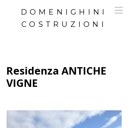
Passa
DOMENIGHINI
ai
contenuti
principali
COSTRUZIONI
Residenza ANTICHE
VIGNE